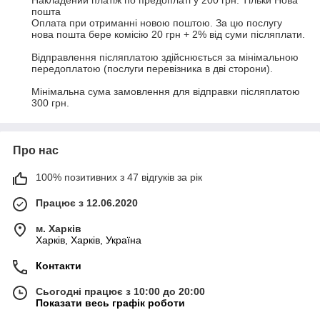
Накладений платіж по предоплаті у 200 грн. Тільки Нова 
пошта

Оплата при отриманні новою поштою. За цю послугу 
нова пошта бере комісію 20 грн + 2% від суми післяплати.

Відправлення післяплатою здійснюється за мінімальною 
передоплатою (послуги перевізника в дві сторони).

Мінімальна сума замовлення для відправки післяплатою 
300 грн.
Про нас
100% позитивних з 47 відгуків за рік
Працює з 12.06.2020
м. Харків
Харків, Харків, Україна
Контакти
Сьогодні працює з 10:00 до 20:00
Показати весь графік роботи