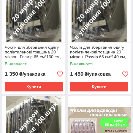
Чохли для зберігання одягу
Чохли для зберігання одягу
поліетиленові товщина 20
поліетиленові товщина 20
мікрон. Розмір 65 см*130 см,
мікрон. Розмір 65 см*140 см,
в упаковці 100 штук
в упаковці 100 штук
В наявності
В наявності
1 350
1 450
₴/упаковка
₴/упаковка
Купити
Купити