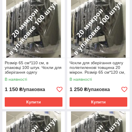
Розмір 65 см*110 см, в
Чохли для зберігання одягу
упаковці 100 штук. Чохли для
поліетиленові товщина 20
зберігання одягу
мікрон. Розмір 65 см*120 см,
поліетиленові товщина 20
в упаковці 100 штук
В наявності
В наявності
мікрон
1 150
1 250
₴/упаковка
₴/упаковка
Купити
Купити