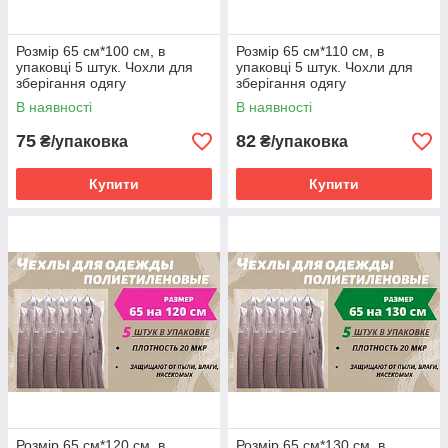
Розмір 65 см*100 см, в
Розмір 65 см*110 см, в
упаковці 5 штук. Чохли для
упаковці 5 штук. Чохли для
зберігання одягу
зберігання одягу
поліетиленові товщина 20
поліетиленові товщина 20
В наявності
В наявності
мікрон.
мікрон.
75
82
₴/упаковка
₴/упаковка
Купити
Купити
Розмір 65 см*120 см, в
Розмір 65 см*130 см, в