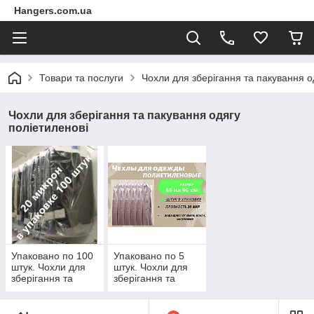
Hangers.com.ua
Товари та послуги
Чохли для зберігання та пакування о
Чохли для зберігання та пакування одягу
поліетиленові
Упаковано по 100
Упаковано по 5
штук. Чохли для
штук. Чохли для
зберігання та
зберігання та
пакування одягу
пакування одягу
поліетиленові
поліетиленові
товщина 20 мікрон
товщина 20