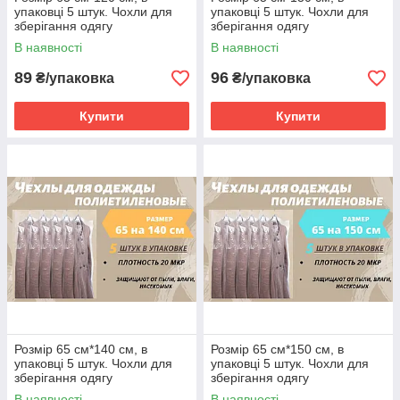
упаковці 5 штук. Чохли для
упаковці 5 штук. Чохли для
зберігання одягу
зберігання одягу
поліетиленові товщина 20
поліетиленові товщина 20
В наявності
В наявності
мікрон.
мікрон.
89
96
₴/упаковка
₴/упаковка
Купити
Купити
Розмір 65 см*140 см, в
Розмір 65 см*150 см, в
упаковці 5 штук. Чохли для
упаковці 5 штук. Чохли для
зберігання одягу
зберігання одягу
поліетиленові товщина 20
поліетиленові товщина 20
В наявності
В наявності