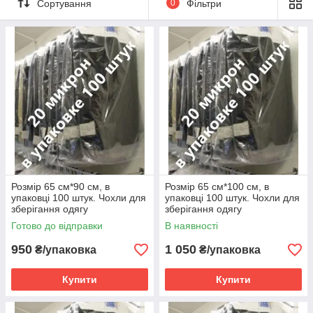
Сортування
0
Фільтри
мікрон.
Розмір 65 см*90 см, в
Розмір 65 см*100 см, в
упаковці 100 штук. Чохли для
упаковці 100 штук. Чохли для
зберігання одягу
зберігання одягу
поліетиленові товщина 20
поліетиленові товщина 20
Готово до відправки
В наявності
мікрон.
мікрон.
950
1 050
₴/упаковка
₴/упаковка
Купити
Купити