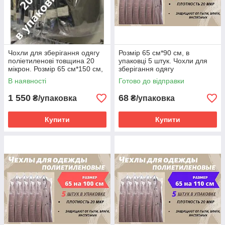
Чохли для зберігання одягу
Розмір 65 см*90 см, в
поліетиленові товщина 20
упаковці 5 штук. Чохли для
мікрон. Розмір 65 см*150 см,
зберігання одягу
в упаковці 100 штук
поліетиленові товщина 20
В наявності
Готово до відправки
мікрон.
1 550
68
₴/упаковка
₴/упаковка
Купити
Купити