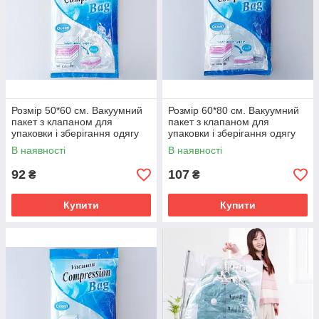
Розмір 50*60 см. Вакуумний
Розмір 60*80 см. Вакуумний
пакет з клапаном для
пакет з клапаном для
упаковки і зберігання одягу
упаковки і зберігання одягу
ароматизований "Океан".
ароматизований "Океан".
В наявності
В наявності
92
107
₴
₴
Купити
Купити