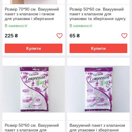
Розмір 70*90 см. Вакуумний
Розмір 50*60 см. Вакуумний
пакет з клапаном і гачком
пакет з клапаном для
для упаковки і зберігання
упаковки та зберігання одягу.
одягу, з малюнком.
В наявності
В наявності
225
65
₴
₴
Купити
Купити
Розмір 50*60 см. Вакуумний
Вакуумний пакет з клапаном
пакет з клапаном для
для упаковки і зберігання