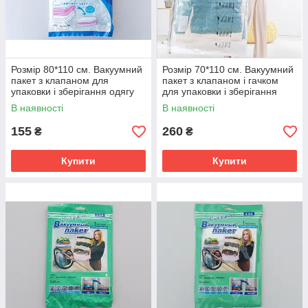
Розмір 80*110 см. Вакуумний
Розмір 70*110 см. Вакуумний
пакет з клапаном для
пакет з клапаном і гачком
упаковки і зберігання одягу
для упаковки і зберігання
ароматизований "Океан".
одягу, з малюнком.
В наявності
В наявності
155
260
₴
₴
Купити
Купити