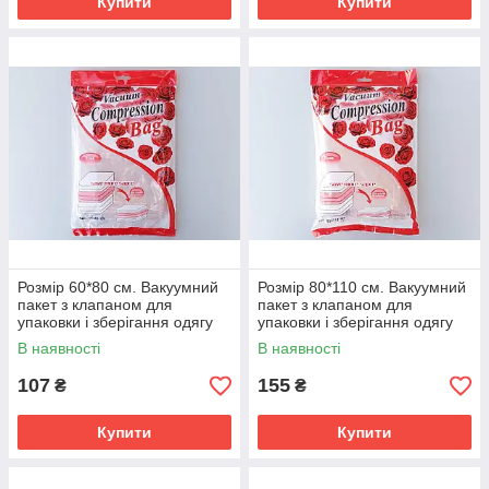
Купити
Купити
Розмір 60*80 см. Вакуумний
Розмір 80*110 см. Вакуумний
пакет з клапаном для
пакет з клапаном для
упаковки і зберігання одягу
упаковки і зберігання одягу
ароматизований "Троянда".
ароматизований "Троянда".
В наявності
В наявності
107
155
₴
₴
Купити
Купити