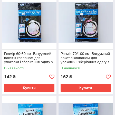
Розмір 60*80 см. Вакуумний
Розмір 70*100 см. Вакуумний
пакет з клапаном для
пакет з клапаном для
упаковки і зберігання одягу з
упаковки і зберігання одягу з
малюнком.
малюнком.
В наявності
В наявності
142
162
₴
₴
Купити
Купити