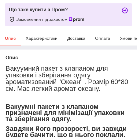
Що таке купити з Пром?
Замовлення під захистом
Опис
Характеристики
Доставка
Оплата
Умови п
Опис
Вакуумний пакет з клапаном для
упаковки і зберігання одягу
ароматизований "Океан" . Розмір 60*80
см. Має легкий аромат океану.
Вакуумні пакети з клапаном
призначені для мінімізації упаковки
та зберігання одягу.
Завдяки його прозорості, ви завжди
будете бачити, що в нього поклали,