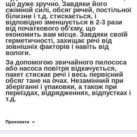
що дуже зручно. Завдяки його
сжімной силі, обсяг речей, постільної
білизни і т.д. стискається, і
відповідно зменшується в 2-3 рази
від початкового об'єму, що
економить вам місце. Завдяки своїй
герметичності, захищає речі від
зовнішніх факторів і навіть від
вологи.
За допомогою звичайного пилососа
або насоса повітря відкачується,
пакет стискає речі і весь первісний
обсяг тане на очах. Незамінний при
зберіганні і упаковки, а також при
переїздах, відрядженнях, відпустках і
т.д.
Приховати