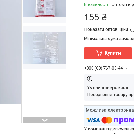
В наявності
Оптом і в 
155 ₴
Показати оптові ціни
Мінімальна сума замовл
Купити
+380 (63) 767-85-44
повернення товару п
У компанії підключені е