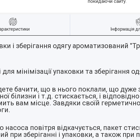
покидаючи сайту.
арактеристики
Інформація д
ки і зберігання одягу ароматизований "Тр
.
для мінімізації упаковки та зберігання од
дете бачити, що в нього поклали, що дуже 
ної білизни і т.д. стискається, і відповідн
мить вам місце. Завдяки своїй герметично
оги.
насоса повітря відкачується, пакет стиск
й при зберіганні і упаковки, а також при п