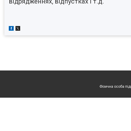
відрядженнях, відпустках і т.д.