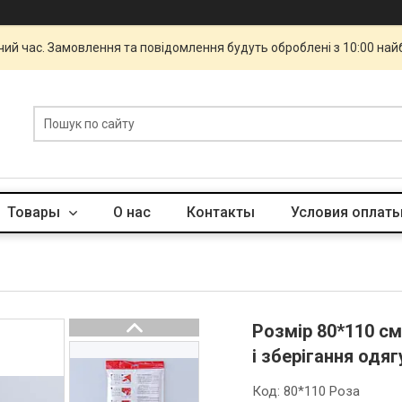
чий час. Замовлення та повідомлення будуть оброблені з 10:00 най
Товары
О нас
Контакты
Условия оплаты
Розмір 80*110 см
і зберігання одя
Код:
80*110 Роза