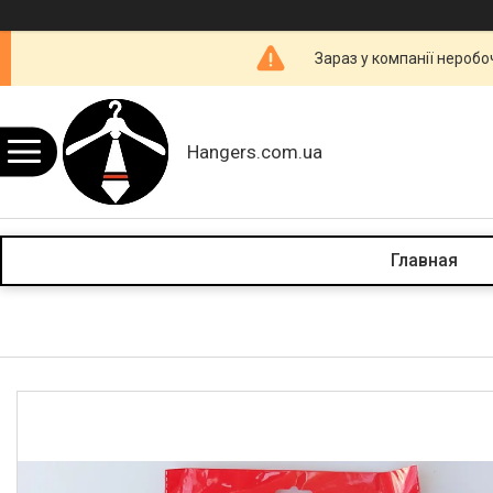
Зараз у компанії неробо
Hangers.com.ua
Главная