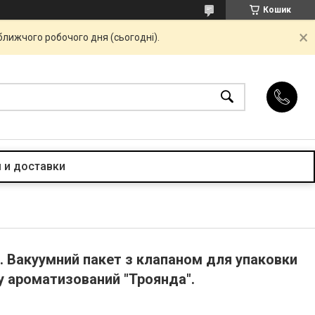
Кошик
ближчого робочого дня (сьогодні).
 и доставки
. Вакуумний пакет з клапаном для упаковки
гу ароматизований "Троянда".