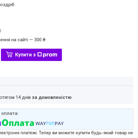
роздріб
ення на сайті — 300 ₴
Купити з
ротягом 14 днів
за домовленістю
лектронні платежі. Тепер ви можете купити будь-який товар не