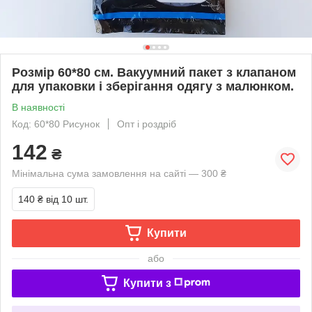
Розмір 60*80 см. Вакуумний пакет з клапаном
для упаковки і зберігання одягу з малюнком.
В наявності
Код: 60*80 Рисунок
Опт і роздріб
142
₴
Мінімальна сума замовлення на сайті — 300 ₴
140 ₴
від 10 шт.
Купити
або
Купити з