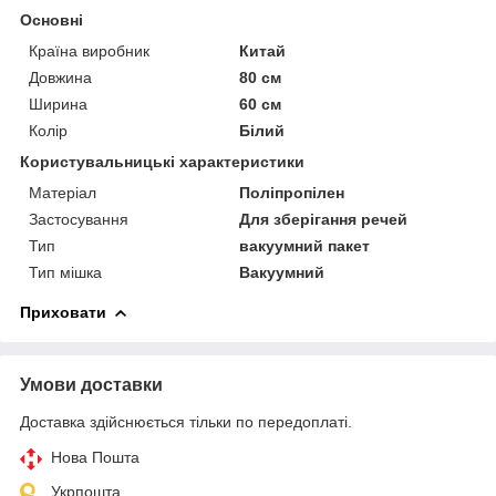
Основні
Країна виробник
Китай
Довжина
80 см
Ширина
60 см
Колір
Білий
Користувальницькі характеристики
Матеріал
Поліпропілен
Застосування
Для зберігання речей
Тип
вакуумний пакет
Тип мішка
Вакуумний
Приховати
Умови доставки
Доставка здійснюється тільки по передоплаті.
Нова Пошта
Укрпошта