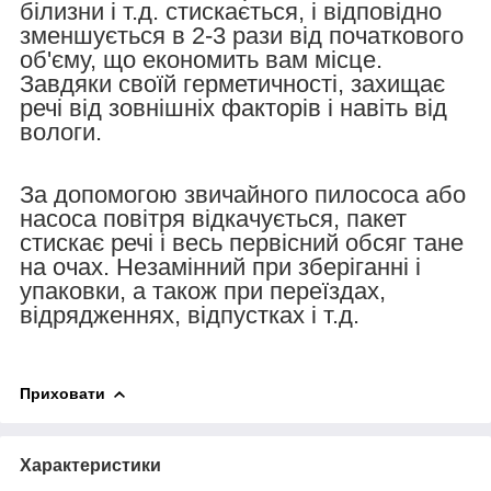
білизни і т.д. стискається, і відповідно
зменшується в 2-3 рази від початкового
об'єму, що економить вам місце.
Завдяки своїй герметичності, захищає
речі від зовнішніх факторів і навіть від
вологи.
За допомогою звичайного пилососа або
насоса повітря відкачується, пакет
стискає речі і весь первісний обсяг тане
на очах. Незамінний при зберіганні і
упаковки, а також при переїздах,
відрядженнях, відпустках і т.д.
Приховати
Характеристики