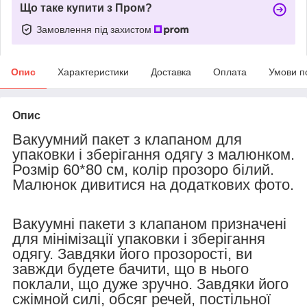
Що таке купити з Пром?
Замовлення під захистом
Опис
Характеристики
Доставка
Оплата
Умови п
Опис
Вакуумний пакет з клапаном для
упаковки і зберігання одягу з малюнком.
Розмір 60*80 см, колір прозоро білий.
Малюнок дивитися на додаткових фото.
Вакуумні пакети з клапаном призначені
для мінімізації упаковки і зберігання
одягу. Завдяки його прозорості, ви
завжди будете бачити, що в нього
поклали, що дуже зручно. Завдяки його
сжімной силі, обсяг речей, постільної