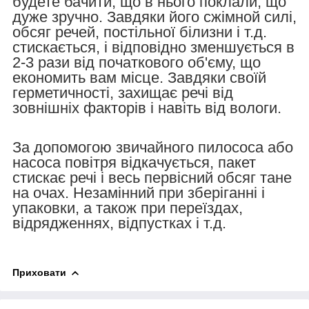
будете бачити, що в нього поклали, що
дуже зручно. Завдяки його сжімной силі,
обсяг речей, постільної білизни і т.д.
стискається, і відповідно зменшується в
2-3 рази від початкового об'єму, що
економить вам місце. Завдяки своїй
герметичності, захищає речі від
зовнішніх факторів і навіть від вологи.
За допомогою звичайного пилососа або
насоса повітря відкачується, пакет
стискає речі і весь первісний обсяг тане
на очах. Незамінний при зберіганні і
упаковки, а також при переїздах,
відрядженнях, відпустках і т.д.
Приховати