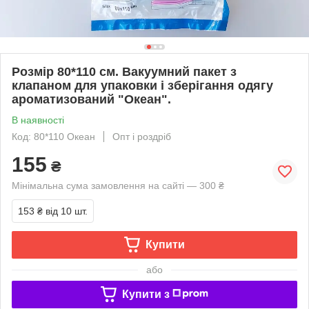
Розмір 80*110 см. Вакуумний пакет з
клапаном для упаковки і зберігання одягу
ароматизований "Океан".
В наявності
Код: 80*110 Океан
Опт і роздріб
155
₴
Мінімальна сума замовлення на сайті — 300 ₴
153 ₴
від 10 шт.
Купити
або
Купити з