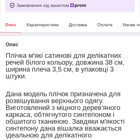
Замовлення під захистом
Опис
Характеристики
Доставка
Оплата
Умови п
Опис
Плічка м'які сатинові для делікатних
речей білого кольору, довжина 38 см,
ширина плеча 3,5 см, в упаковці 3
штуки.
Дана модель плічок призначена для
розвішування верхнього одягу.
Виготовлений з міцного дерев'яного
каркаса, обтягнутого синтепоном і
обшитого тканиною. Завдяки м'якості
синтепону дана вішалка вважається
ідеальною для делікатного