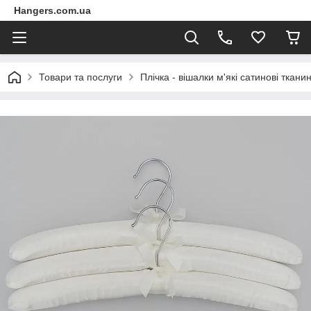
Hangers.com.ua
Товари та послуги
Плічка - вішалки м'які сатинові тканин