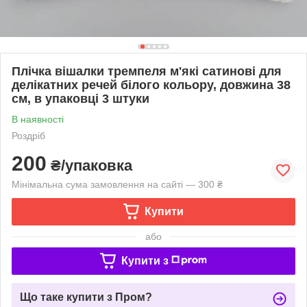
Плічка вішалки тремпеля м'які сатинові для
делікатних речей білого кольору, довжина 38
см, в упаковці 3 штуки
В наявності
Роздріб
200
₴/упаковка
Мінімальна сума замовлення на сайті — 300 ₴
Купити
або
Купити з
Що таке купити з Пром?