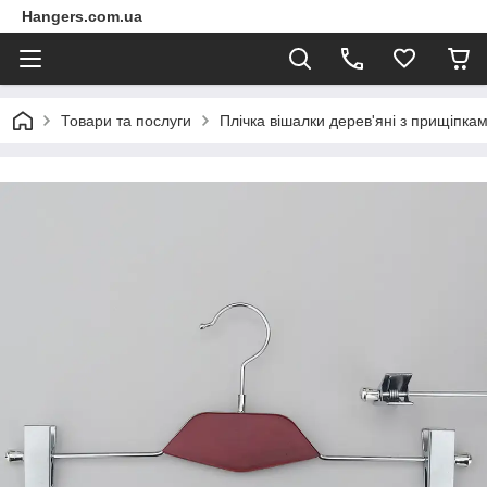
Hangers.com.ua
Товари та послуги
Плічка вішалки дерев'яні з прищіпкам