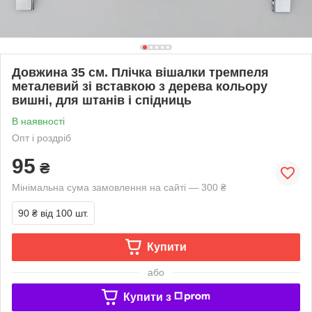
Довжина 35 см. Плічка вішалки тремпеля
металевий зі вставкою з дерева кольору
вишні, для штанів і спідниць
В наявності
Опт і роздріб
95
₴
Мінімальна сума замовлення на сайті — 300 ₴
90 ₴
від 100 шт.
Купити
або
Купити з