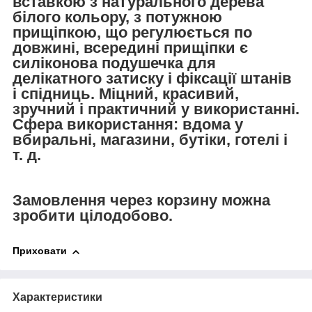
вставкою з натурального дерева
білого кольору, з потужною
прищіпкою, що регулюється по
довжині, всередині прищіпки є
силіконова подушечка для
делікатного затиску і фіксації штанів
і спідниць. Міцний, красивий,
зручний і практичний у використанні.
Сфера використання: вдома у
вбиральні, магазини, бутіки, готелі і
т. д.
Замовлення через корзину можна
зробити цілодобово.
Приховати
Характеристики