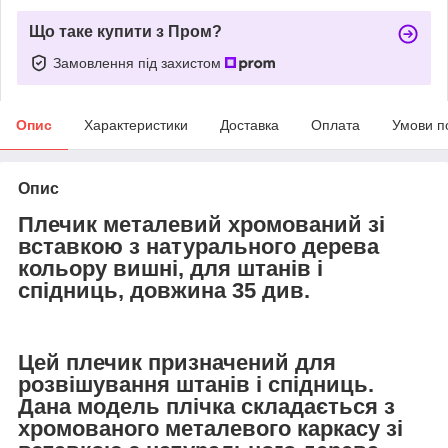
Що таке купити з Пром?
Замовлення під захистом
Опис
Характеристики
Доставка
Оплата
Умови п
Опис
Плечик металевий хромований зі
вставкою з натурального дерева
кольору вишні, для штанів і
спідниць, довжина 35 див.
Цей плечик призначений для
розвішування штанів і спідниць.
Дана модель плічка складається з
хромованого металевого каркасу зі