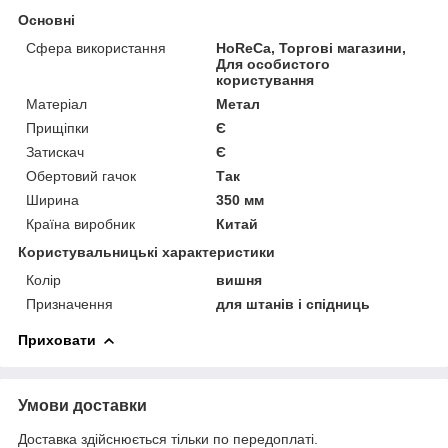
Основні
Сфера використання
HoReCa, Торгові магазини,
Для особистого
користування
Матеріал
Метал
Прищіпки
Є
Затискач
Є
Обертовий гачок
Так
Ширина
350 мм
Країна виробник
Китай
Користувальницькі характеристики
Колір
вишня
Призначення
для штанів і спідниць
Приховати
Умови доставки
Доставка здійснюється тільки по передоплаті.