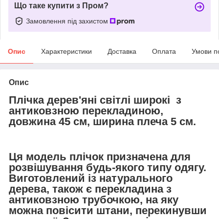
Що таке купити з Пром?
Замовлення під захистом
Опис
Характеристики
Доставка
Оплата
Умови п
Опис
Плічка дерев'яні світлі широкі з
антиковзною перекладиною,
довжина 45 см, ширина плеча 5 см.
Ця модель плічок призначена для
розвішування будь-якого типу одягу.
Виготовлений із натурального
дерева, також є перекладина з
антиковзною трубочкою, на яку
можна повісити штани, перекинувши