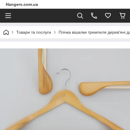
Hangers.com.ua
Товари та послуги
Плічка вішалки тремпеля дерев'яні д