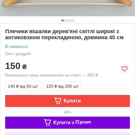
Плечики вішалки дерев'яні світлі широкі з
антиковзкою перекладиною, довжина 45 см
В наявності
Опт і роздріб
150
₴
Мінімальна сума замовлення на сайті — 300 ₴
140 ₴
від 50 шт.
120 ₴
від 200 шт.
Купити
або
Купити з