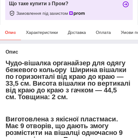
Що таке купити з Пром?
Замовлення під захистом
Опис
Характеристики
Доставка
Оплата
Умови п
Опис
Чудо-вішалка органайзер для одягу
бежевого кольору Ширина вішалки
по горизонталі від краю до краю —
33,5 см. Висота вішалки по вертикалі
від краю до краю з гачком — 44,5
см. Товщина: 2 см.
Виготовлена з якісної пластмаси.
Має 9 отворів, що дають змогу
розмістити на вішалці одночасно 9