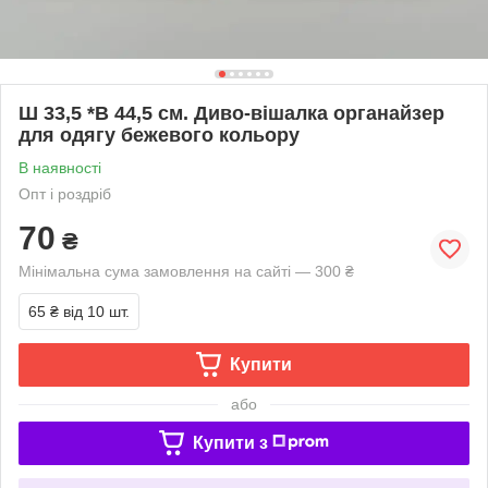
Ш 33,5 *В 44,5 см. Диво-вішалка органайзер
для одягу бежевого кольору
В наявності
Опт і роздріб
70
₴
Мінімальна сума замовлення на сайті — 300 ₴
65 ₴
від 10 шт.
Купити
або
Купити з