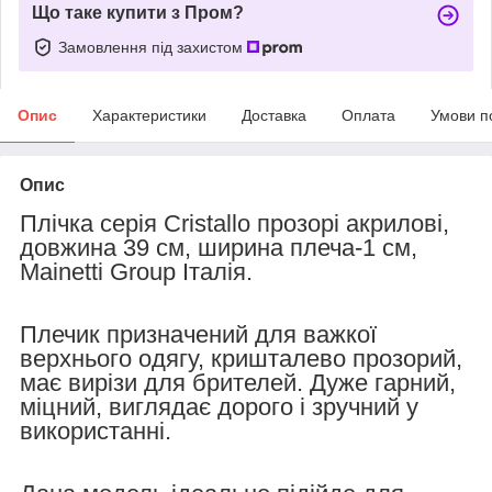
Що таке купити з Пром?
Замовлення під захистом
Опис
Характеристики
Доставка
Оплата
Умови п
Опис
Плічка серія Сristallo прозорі акрилові,
довжина 39 см, ширина плеча-1 см,
Mainetti Group Італія.
Плечик призначений для важкої
верхнього одягу, кришталево прозорий,
має вирізи для брителей. Дуже гарний,
міцний, виглядає дорого і зручний у
використанні.