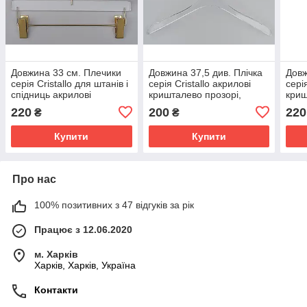
Довжина 33 см. Плечики
Довжина 37,5 див. Плічка
Довж
серія Сristallo для штанів і
серія Сristallo акрилові
сері
спідниць акрилові
кришталево прозорі,
криш
кришталево прозорі,
Mainetti Group Італія
Main
220
200
220
₴
₴
Mainetti Group Італія
Купити
Купити
Про нас
100% позитивних з 47 відгуків за рік
Працює з 12.06.2020
м. Харків
Харків, Харків, Україна
Контакти