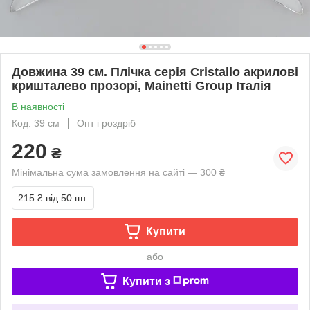
Довжина 39 см. Плічка серія Сristallo акрилові
кришталево прозорі, Mainetti Group Італія
В наявності
Код: 39 см
Опт і роздріб
220
₴
Мінімальна сума замовлення на сайті — 300 ₴
215 ₴
від 50 шт.
Купити
або
Купити з