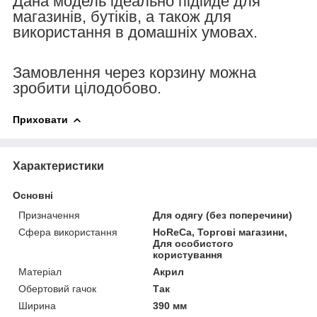
Дана модель ідеально підійде для
магазинів, бутіків, а також для
використання в домашніх умовах.
Замовлення через корзину
можна
зробити
цілодобово.
Приховати
Характеристики
Основні
Призначення
Для одягу (без поперечини)
Сфера використання
HoReCa, Торгові магазини,
Для особистого
користування
Матеріал
Акрил
Обертовий гачок
Так
Ширина
390 мм