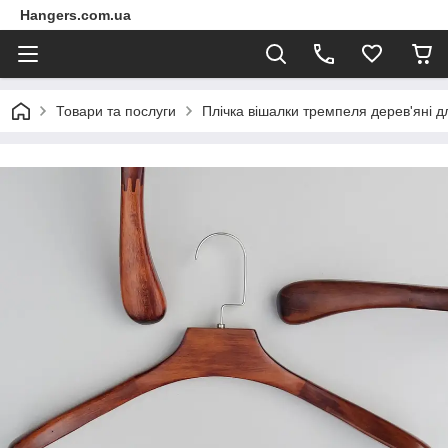
Hangers.com.ua
Товари та послуги
Плічка вішалки тремпеля дерев'яні д