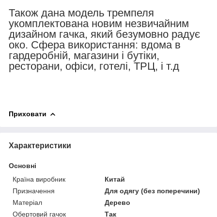
Також дана модель тремпеля
укомплектована новим незвичайним
дизайном гачка, який безумовно радує
око. Сфера використання: вдома в
гардеробній, магазини і бутіки,
ресторани, офіси, готелі, ТРЦ, і т.д
Приховати
Характеристики
Основні
Країна виробник
Китай
Призначення
Для одягу (без поперечини)
Матеріал
Дерево
Обертовий гачок
Так