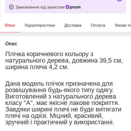
Замовлення під захистом
Опис
Характеристики
Доставка
Оплата
Умови п
Опис
Плічка коричневого кольору з
натурального дерева, довжина 39,5 см,
ширина плеча 4,2 см.
Дана модель плічок призначена для
розвішування будь-якого типу одягу.
Виготовлений з натурального дерева
класу "A", має якісне лакове покриття.
Завдяки ширині плечі не буде витягати
плечі на одязі. Міцний, красивий,
зручний і практичний у використанні.