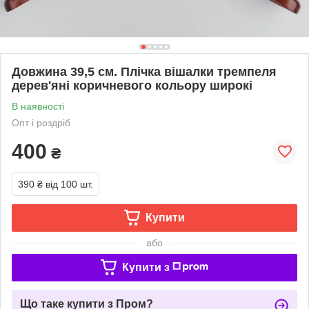
Довжина 39,5 см. Плічка вішалки тремпеля
дерев'яні коричневого кольору широкі
В наявності
Опт і роздріб
400
₴
390 ₴
від 100 шт.
Купити
або
Купити з
Що таке купити з Пром?