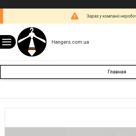
Зараз у компанії неробо
Hangers.com.ua
Главная