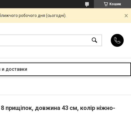
Кошик
ближчого робочого дня (сьогодні).
 и доставки
8 прищіпок, довжина 43 см, колір ніжно-