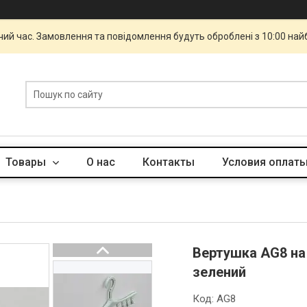
чий час. Замовлення та повідомлення будуть оброблені з 10:00 най
Товары
О нас
Контакты
Условия оплаты
Вертушка AG8 на 
зелений
Код:
AG8