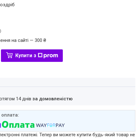
роздріб
ення на сайті — 300 ₴
Купити з
ротягом 14 днів
за домовленістю
лектронні платежі. Тепер ви можете купити будь-який товар не