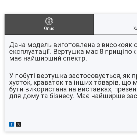
Опис
Х
Дана модель виготовлена з високоякіс
експлуатації. Вертушка має 8 прищіпок 
має найширший спектр.
У побуті вертушка застосовується, як п
хусток, краваток та інших товарів, що 
бути використана на виставках, презента
для дому та бізнесу. Має найширше зас