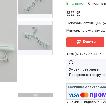
В наявності
Оптом і в 
80 ₴
Показати оптові ціни
Мінімальна сума замовл
Купити
+380 (63) 767-85-44
повернення товару п
У компанії підключені е