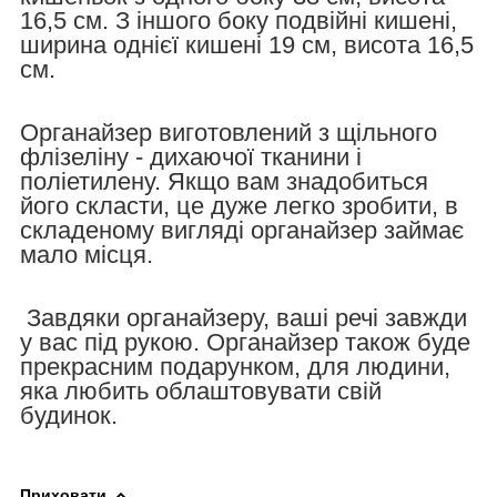
16,5 см. З іншого боку подвійні кишені,
ширина однієї кишені 19 см, висота 16,5
см.
Органайзер виготовлений з щільного
флізеліну - дихаючої тканини і
поліетилену. Якщо вам знадобиться
його скласти, це дуже легко зробити, в
складеному вигляді органайзер займає
мало місця.
Завдяки органайзеру, ваші речі завжди
у вас під рукою. Органайзер також буде
прекрасним подарунком, для людини,
яка любить облаштовувати свій
будинок.
Приховати