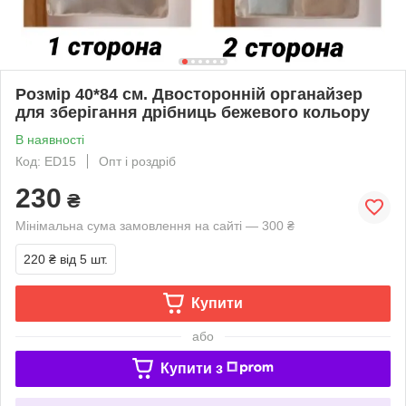
Розмір 40*84 см. Двосторонній органайзер
для зберігання дрібниць бежевого кольору
В наявності
Код: ED15
Опт і роздріб
230
₴
Мінімальна сума замовлення на сайті — 300 ₴
220 ₴
від 5 шт.
Купити
або
Купити з