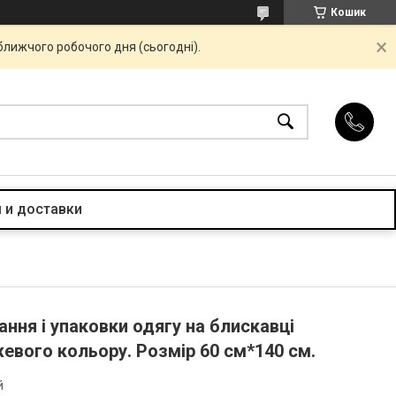
Кошик
ближчого робочого дня (сьогодні).
 и доставки
ання і упаковки одягу на блискавці
евого кольору. Розмір 60 см*140 см.
й