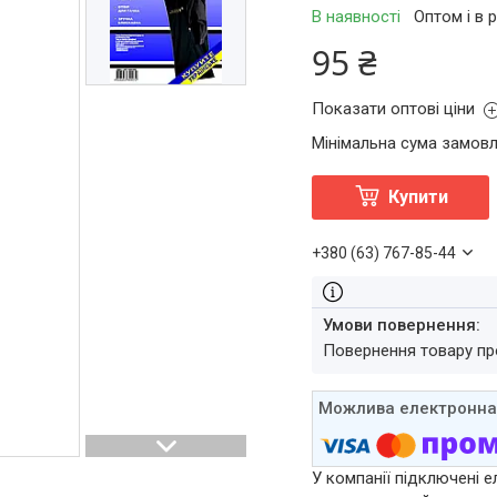
В наявності
Оптом і в 
95 ₴
Показати оптові ціни
Мінімальна сума замовл
Купити
+380 (63) 767-85-44
повернення товару п
У компанії підключені е