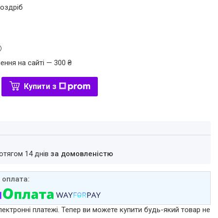
роздріб
ення на сайті — 300 ₴
Купити з
ротягом 14 днів
за домовленістю
лектронні платежі. Тепер ви можете купити будь-який товар не