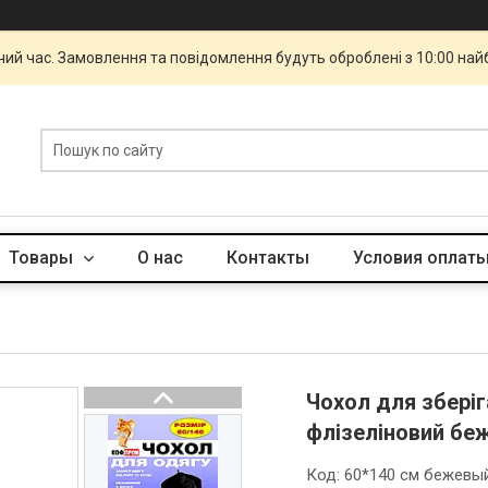
чий час. Замовлення та повідомлення будуть оброблені з 10:00 най
Товары
О нас
Контакты
Условия оплаты
Чохол для зберіг
флізеліновий беж
Код:
60*140 см бежевы