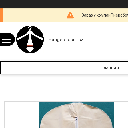
Зараз у компанії неробо
Hangers.com.ua
Главная