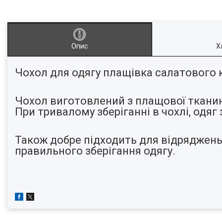
Опис
Х
Чохол для одягу плащівка салатового к
Чохол виготовлений з плащової тканини 
При тривалому зберіганні в чохлі, одяг 
Також добре підходить для відряджень,
правильного зберігання одягу.