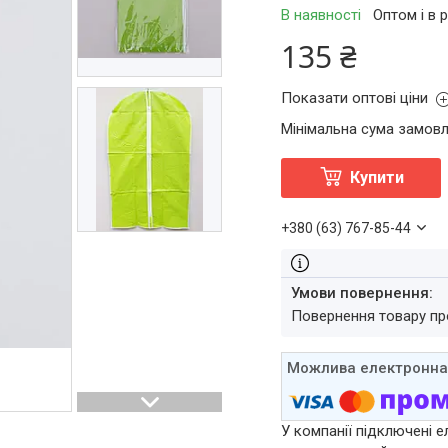
В наявності
Оптом і в 
135 ₴
Показати оптові ціни
Мінімальна сума замовл
Купити
+380 (63) 767-85-44
повернення товару п
У компанії підключені е