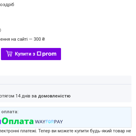
роздріб
ення на сайті — 300 ₴
Купити з
ротягом 14 днів
за домовленістю
лектронні платежі. Тепер ви можете купити будь-який товар не