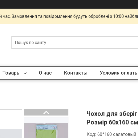
й час. Замовлення та повідомлення будуть оброблені з 10:00 найбли
Товары
О нас
Контакты
Условия оплаты
Чохол для зберіг
Розмір 60х160 с
Код:
60*160 салатовый