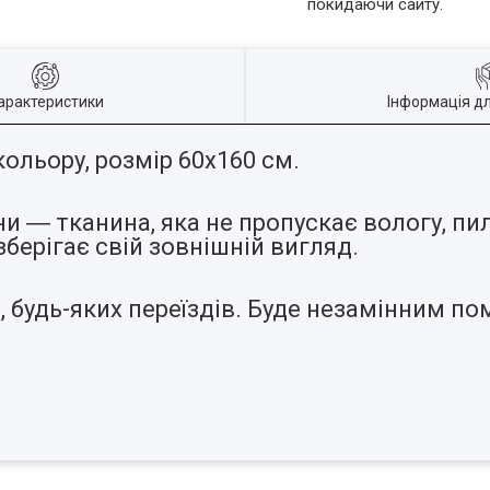
покидаючи сайту.
арактеристики
Інформація д
ольору, розмір 60х160 см.
― тканина, яка не пропускає вологу, пил, б
зберігає свій зовнішній вигляд.
 будь-яких переїздів. Буде незамінним п