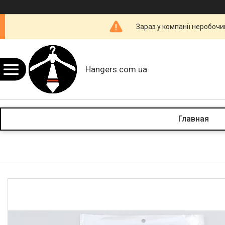
Зараз у компанії неробочи
Hangers.com.ua
Главная