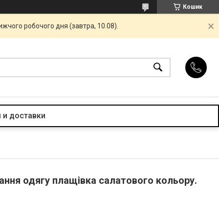
Кошик
жчого робочого дня (завтра, 10.08).
 и доставки
ання одягу плащівка салатового кольору.
м