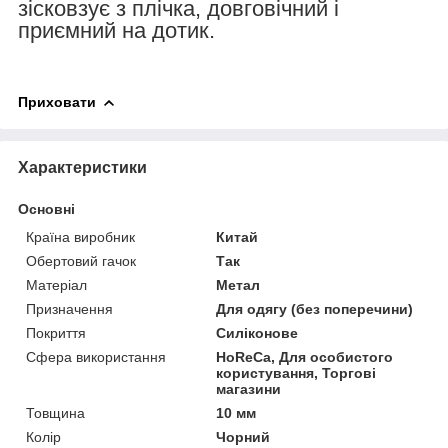
зісковзує з плічка, довговічний і
приємний на дотик.
Приховати
Характеристики
Основні
Країна виробник
Китай
Обертовий гачок
Так
Матеріал
Метал
Призначення
Для одягу (без поперечини)
Покриття
Силіконове
Сфера використання
HoReCa, Для особистого
користування, Торгові
магазини
Товщина
10 мм
Колір
Чорний