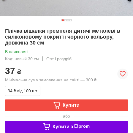
Плічка вішалки тремпеля дитячі металеві в
силіконовому покритті чорного кольору,
довжина 30 см
В наявності
Код: новый 30 см
Опт і роздріб
37
₴
Мінімальна сума замовлення на сайті — 300 ₴
34 ₴
від 100 шт.
Купити
або
Купити з