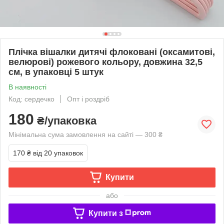
Плічка вішалки дитячі флоковані (оксамитові,
велюрові) рожевого кольору, довжина 32,5
см, в упаковці 5 штук
В наявності
Код: сердечко
Опт і роздріб
180
₴/упаковка
Мінімальна сума замовлення на сайті — 300 ₴
170 ₴
від 20 упаковок
Купити
або
Купити з