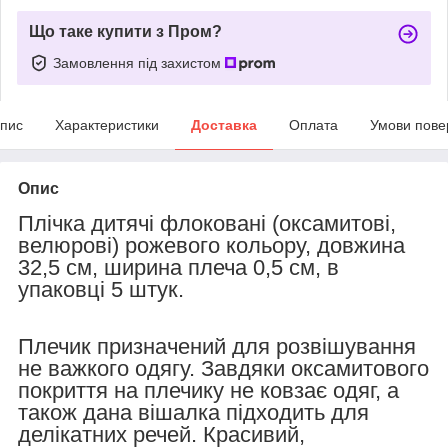
Що таке купити з Пром?
Замовлення під захистом
пис
Характеристики
Доставка
Оплата
Умови пове
Опис
Плічка дитячі флоковані (оксамитові,
велюрові) рожевого кольору, довжина
32,5 см, ширина плеча 0,5 см, в
упаковці 5 штук.
Плечик призначений для розвішування
не важкого одягу. Завдяки оксамитового
покриття на плечику не ковзає одяг, а
також дана вішалка підходить для
делікатних речей. Красивий,