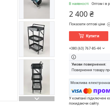
В наявності
Оптом і в 
2 400 ₴
Показати оптові ціни
Купити
+380 (63) 767-85-44
повернення товару п
У компанії підключені е
покидаючи сайту.