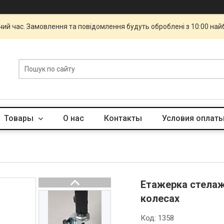
чий час. Замовлення та повідомлення будуть оброблені з 10:00 най
Товары
О нас
Контакты
Условия оплаты
Етажерка стелаж
колесах
Код:
1358