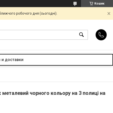
Кошик
ближчого робочого дня (сьогодні).
 и доставки
 металевий чорного кольору на 3 полиці на