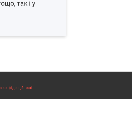
ощо, так і у
а конфіденційності