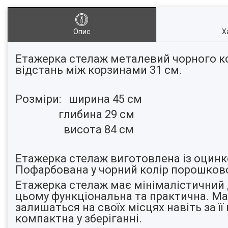
Опис
Х
Етажерка стелаж металевий чорного кол
відстань між корзинами 31 см.
Розміри: ширина 45 см
глибина 29 см
висота 84 см
Етажерка стелаж виготовлена із оцин
Пофарбована у чорний колір порошко
Етажерка стелаж має мінімалістичний д
цьому функціональна та практична. Ма
залишаться на своїх місцях навіть за ї
компактна у зберіганні.