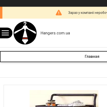
Зараз у компанії неробо
Hangers.com.ua
Главная