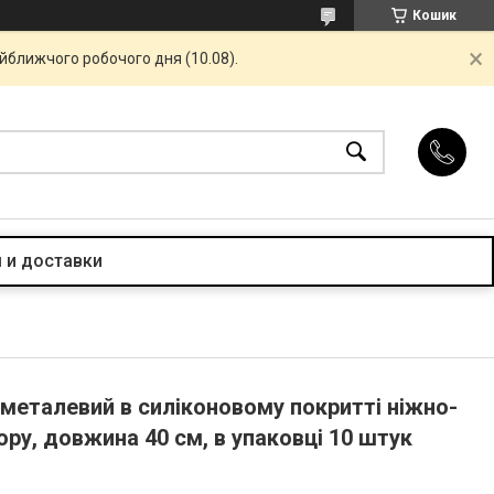
Кошик
айближчого робочого дня (10.08).
 и доставки
металевий в силіконовому покритті ніжно-
ру, довжина 40 см, в упаковці 10 штук