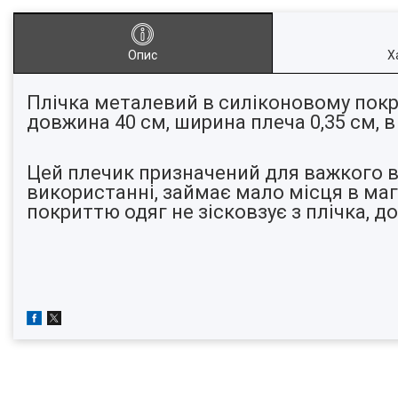
Опис
Х
Плічка металевий в силіконовому покр
довжина 40 см, ширина плеча 0,35 см, в
Цей плечик призначений для важкого ве
використанні, займає мало місця в маг
покриттю одяг не зісковзує з плічка, д