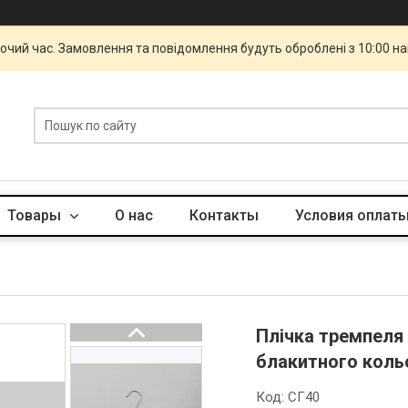
бочий час. Замовлення та повідомлення будуть оброблені з 10:00 н
Товары
О нас
Контакты
Условия оплаты
Плічка тремпеля 
блакитного кольо
Код:
СГ40