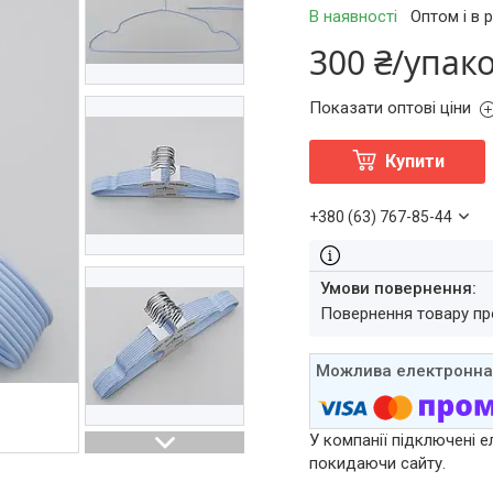
В наявності
Оптом і в 
300 ₴/упак
Показати оптові ціни
Купити
+380 (63) 767-85-44
повернення товару п
У компанії підключені е
покидаючи сайту.