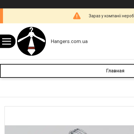
Зараз у компанії неро
Hangers.com.ua
Главная