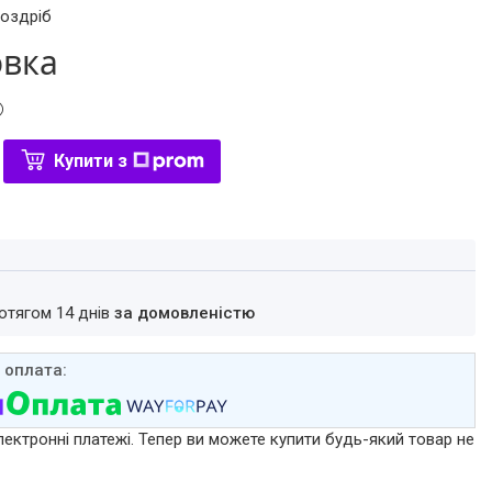
роздріб
овка
Купити з
ротягом 14 днів
за домовленістю
лектронні платежі. Тепер ви можете купити будь-який товар не