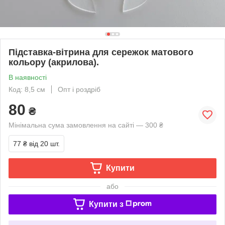
Підставка-вітрина для сережок матового
кольору (акрилова).
В наявності
Код: 8,5 см
Опт і роздріб
80
₴
Мінімальна сума замовлення на сайті — 300 ₴
77 ₴
від 20 шт.
Купити
або
Купити з