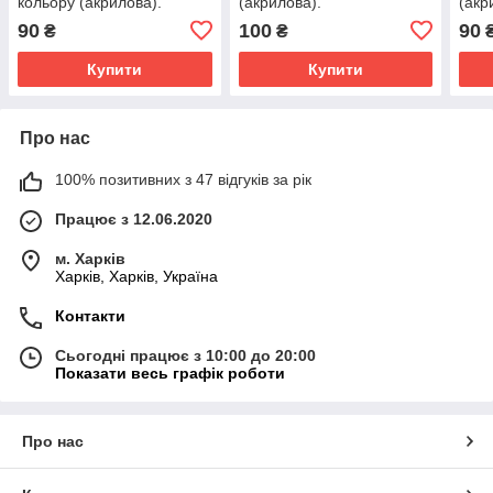
кольору (акрилова).
(акрилова).
(акр
90
100
90
₴
₴
Купити
Купити
Про нас
100% позитивних з 47 відгуків за рік
Працює з 12.06.2020
м. Харків
Харків, Харків, Україна
Контакти
Сьогодні працює з 10:00 до 20:00
Показати весь графік роботи
Про нас