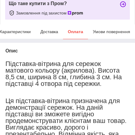
Що таке купити з Пром?
Замовлення під захистом
Характеристики
Доставка
Оплата
Умови повернення
Опис
Підставка-вітрина для сережок
матового кольору (акрилова). Висота
8,5 см, ширина 8 см, глибина 3 см.
На
підставці 4 отвора під сережки.
Ця підставка-вітрина призначена для
демонстрації сережок. На даній
підставці ви зможете вигідно
продемонструвати клієнтам ваш товар.
Виглядає красиво, дорого і
презентабельно. Відмінна якість, яка