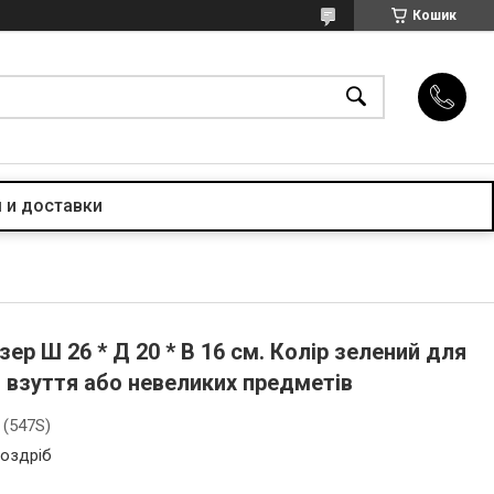
Кошик
 и доставки
ер Ш 26 * Д 20 * В 16 см. Колір зелений для
, взуття або невеликих предметів
 (547S)
роздріб