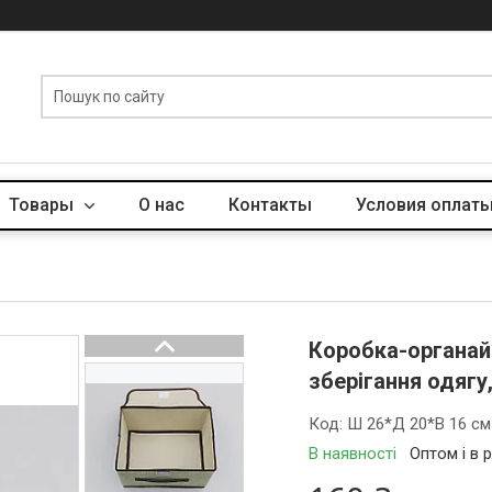
Товары
О нас
Контакты
Условия оплаты
Коробка-органайз
зберігання одягу
Код:
Ш 26*Д 20*В 16 см
В наявності
Оптом і в 