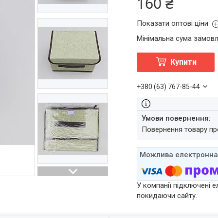
160 ₴
Показати оптові ціни
Мінімальна сума замовл
Купити
+380 (63) 767-85-44
повернення товару п
У компанії підключені е
покидаючи сайту.