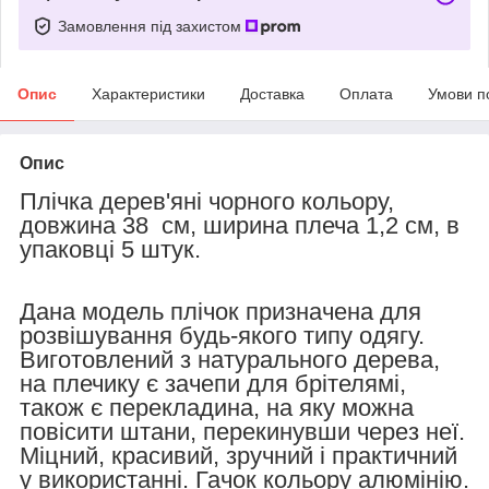
Замовлення під захистом
Опис
Характеристики
Доставка
Оплата
Умови п
Опис
Плічка дерев'яні чорного кольору,
довжина 38 см, ширина плеча 1,2 см, в
упаковці 5 штук.
Дана модель плічок призначена для
розвішування будь-якого типу одягу.
Виготовлений з натурального дерева,
на плечику є зачепи для брітелямі,
також є перекладина, на яку можна
повісити штани, перекинувши через неї.
Міцний, красивий, зручний і практичний
у використанні. Гачок кольору алюмінію.