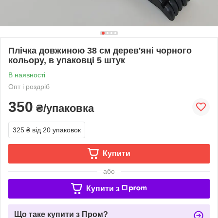
Плічка довжиною 38 см дерев'яні чорного
кольору, в упаковці 5 штук
В наявності
Опт і роздріб
350
₴/упаковка
325 ₴
від 20 упаковок
Купити
або
Купити з
Що таке купити з Пром?