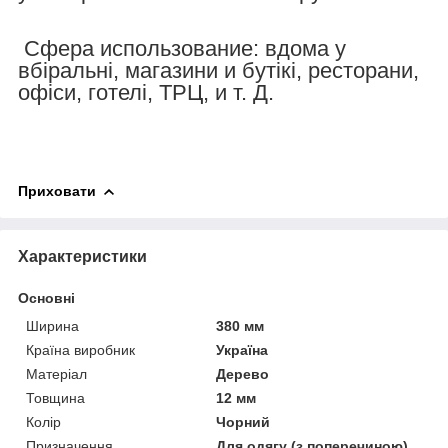
Сфера использование: вдома у
вбіральні, магазини и бутікі, ресторани,
офіси, готелі, ТРЦ, и т. Д.
Приховати
Характеристики
Основні
Ширина
380 мм
Країна виробник
Україна
Матеріал
Дерево
Товщина
12 мм
Колір
Чорний
Призначення
Для одягу (з поперечиною)