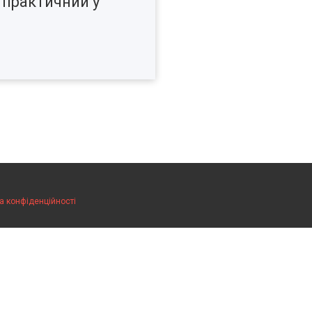
 практичний у
а конфіденційності