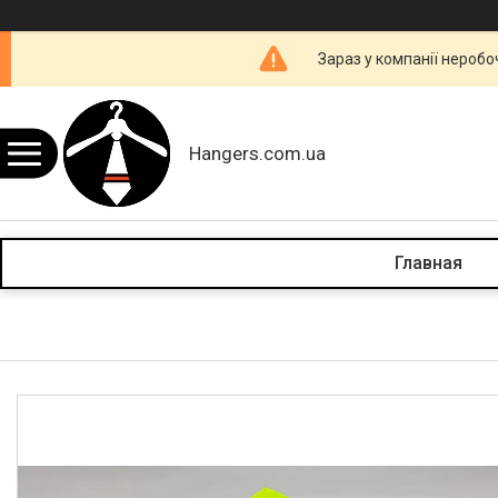
Зараз у компанії неробо
Hangers.com.ua
Главная