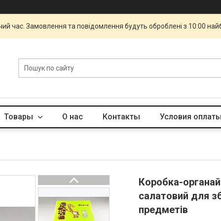
чий час. Замовлення та повідомлення будуть оброблені з 10:00 най
Товары
О нас
Контакты
Условия оплаты
Коробка-органайз
салатовий для зб
предметів