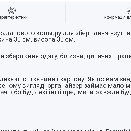
арактеристики
Інформація д
 салатового кольору для зберігання взутт
ина 30 см, висота 30 см.
зберігання одягу, білизни, дитячих іграш
 дихаючої тканини і картону. Якщо вам зн
аденому вигляді органайзер займає мало м
чі або будь-які інші предмети, завжди буду