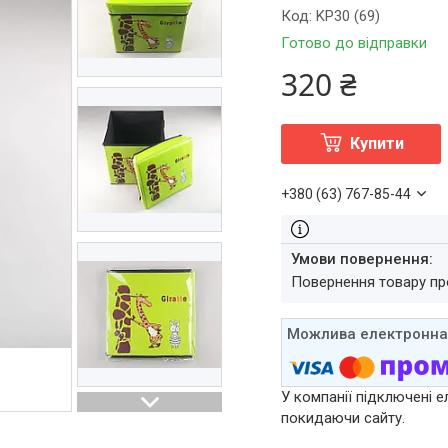
Код:
KP30 (69)
Готово до відправки
320 ₴
Купити
+380 (63) 767-85-44
повернення товару п
У компанії підключені е
покидаючи сайту.