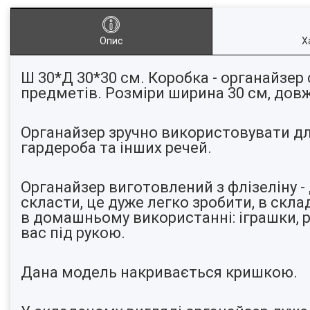
Опис
Х
Ш 30*Д 30*30 см. Коробка - органайзер
предметів. Розміри ширина 30 см, довж
Органайзер зручно використовувати для 
гардероба та інших речей.
Органайзер виготовлений з флізеліну -
скласти, це дуже легко зробити, в скл
в домашньому використанні: іграшки, ре
вас під рукою.
Дана модель накривається кришкою.