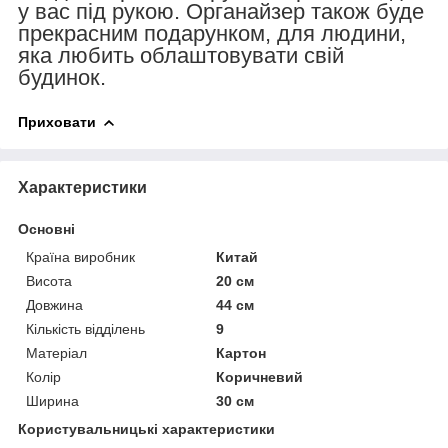
у вас під рукою.
Органайзер
також буде
прекрасним подарунком, для людини,
яка любить облаштовувати свій
будинок.
Приховати
Характеристики
Основні
Країна виробник
Китай
Висота
20 см
Довжина
44 см
Кількість відділень
9
Матеріал
Картон
Колір
Коричневий
Ширина
30 см
Користувальницькі характеристики