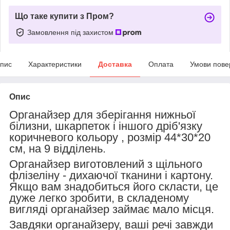
Що таке купити з Пром?
Замовлення під захистом
пис
Характеристики
Доставка
Оплата
Умови пове
Опис
Органайзер
для зберігання нижньої
білизни, шкарпеток і іншого дріб'язку
коричневого кольору , розмір 44*30*20
см, на 9 відділень.
Органайзер
виготовлений з щільного
флізеліну - дихаючої тканини і картону.
Якщо вам знадобиться його скласти, це
дуже легко зробити, в складеному
вигляді органайзер займає мало місця.
Завдяки органайзеру, ваші речі завжди