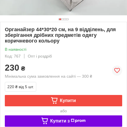
Органайзер 44*30*20 см, на 9 відділень, для
зберігання дрібних предметів одягу
коричневого кольору
В наявності
Код: 767
Опт і роздріб
230
₴
Мінімальна сума замовлення на сайті — 300 ₴
220 ₴
від 5 шт.
Купити
або
Купити з