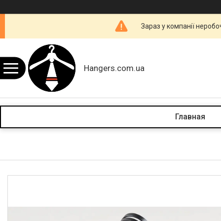
Зараз у компанії неробо
Hangers.com.ua
Главная