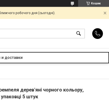
Кошик
ближчого робочого дня (сьогодні).
 и доставки
ремпеля дерев'яні чорного кольору,
 упаковці 5 штук