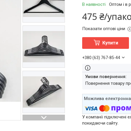
В наявності
Оптом і в 
475 ₴/упак
Показати оптові ціни
Купити
+380 (63) 767-85-44
повернення товару п
У компанії підключені е
покидаючи сайту.