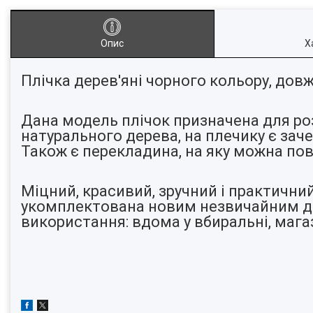
Опис
Х
Плічка дерев'яні чорного кольору, довж
Дана модель плічок призначена для ро
натурального дерева, на плечику є заче
Також є перекладина, на яку можна пов
Міцний, красивий, зручний і практични
укомплектована новим незвичайним диз
використання: вдома у вбиральні, магазин