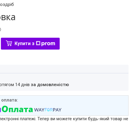
роздріб
овка
Купити з
ротягом 14 днів
за домовленістю
лектронні платежі. Тепер ви можете купити будь-який товар не