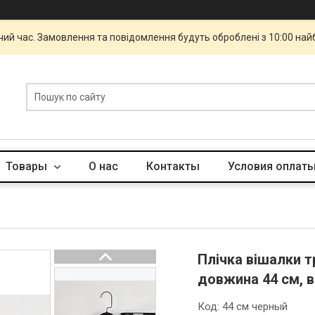
чий час. Замовлення та повідомлення будуть оброблені з 10:00 най
Товары
О нас
Контакты
Условия оплаты
Плічка вішалки т
довжина 44 см, в
Код:
44 см черный