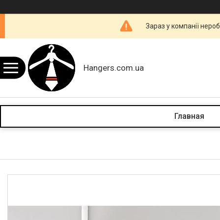
Зараз у компанії неро
Hangers.com.ua
Главная