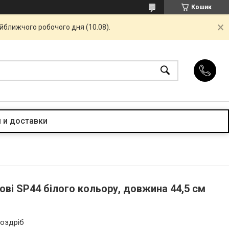
Кошик
айближчого робочого дня (10.08).
 и доставки
ві SP44 білого кольору, довжина 44,5 см
роздріб