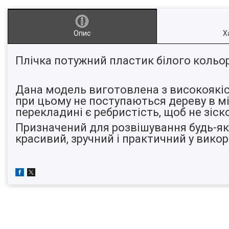
Опис
Х
Плічка потужний пластик білого кольору
Дана модель виготовлена з високоякіс
при цьому не поступаються дереву в мі
перекладині є ребристість, щоб не зіск
Призначений для розвішування будь-яко
красивий, зручний і практичний у вико