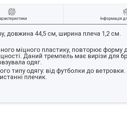
арактеристики
Інформація д
, довжина 44,5 см, ширина плеча 1,2 см.
ного міцного пластику, повторює форму д
цності. Даний тремпель має вирізи для б
овзувала одяг.
го типу одягу: від футболки до ветровки.
ристанні плечик.