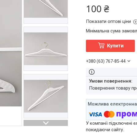
100 ₴
Показати оптові ціни
Мінімальна сума замовл
Купити
+380 (63) 767-85-44
повернення товару п
У компанії підключені е
покидаючи сайту.