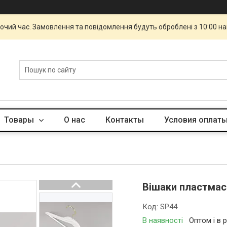
бочий час. Замовлення та повідомлення будуть оброблені з 10:00 н
Товары
О нас
Контакты
Условия оплаты
Вішаки пластмасо
Код:
SP44
В наявності
Оптом і в 