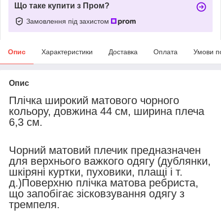
Що таке купити з Пром?
Замовлення під захистом
Опис
Характеристики
Доставка
Оплата
Умови п
Опис
Плічка широкий матового чорного
кольору, довжина 44 см, ширина плеча
6,3 см.
Чорний матовий плечик предназначен
для верхнього важкого одягу (дублянки,
шкіряні куртки, пуховики, плащі і т.
д.)Поверхню плічка матова ребриста,
що запобігає зісковзування одягу з
тремпеля.