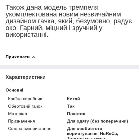
Також дана модель тремпеля
укомплектована новим незвичайним
дизайном гачка, який, безумовно, радує
око. Гарний, міцний і зручний у
використанні.
Приховати
Характеристики
Основні
Країна виробник
Китай
Обертовий гачок
Так
Матеріал
Пластик
Призначення
Для одягу (без поперечини)
Сфера використання
Для особистого
користування, HoReCa,
Торгові магазини