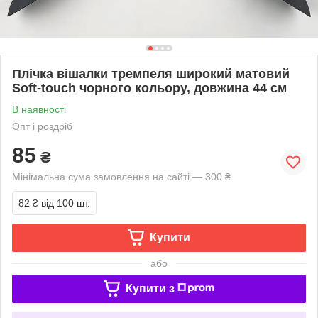
Плічка вішалки тремпеля широкий матовий
Soft-touch чорного кольору, довжина 44 см
В наявності
Опт і роздріб
85
₴
Мінімальна сума замовлення на сайті — 300 ₴
82 ₴
від 100 шт.
Купити
або
Купити з