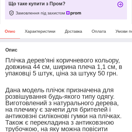
Що таке купити з Пром?
Замовлення під захистом
Опис
Характеристики
Доставка
Оплата
Умови п
Опис
Плічка дерев'яні коричневого кольору,
довжина 44 см, ширина плеча 1,1 см, в
упаковці 5 штук, ціна за штуку 50 грн.
Дана модель плічок призначена для
розвішування будь-якого типу одягу.
Виготовлений з натурального дерева,
на плечику є зачепи для брителей і
антиковзні силіконові гумки на плічках.
Також є перекладина з антиковзною
трубочкою, на яку можна повісити