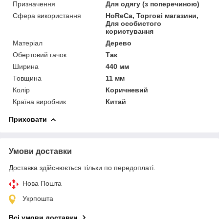
Призначення
Для одягу (з поперечиною)
Сфера використання
HoReCa, Торгові магазини,
Для особистого
користування
Матеріал
Дерево
Обертовий гачок
Так
Ширина
440 мм
Товщина
11 мм
Колір
Коричневий
Країна виробник
Китай
Приховати
Умови доставки
Доставка здійснюється тільки по передоплаті.
Нова Пошта
Укрпошта
Всі умови доставки