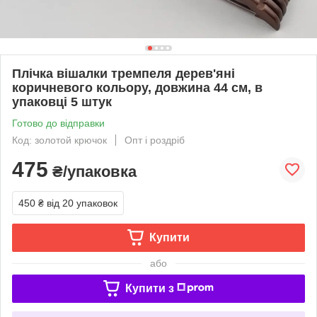
Плічка вішалки тремпеля дерев'яні
коричневого кольору, довжина 44 см, в
упаковці 5 штук
Готово до відправки
Код: золотой крючок
Опт і роздріб
475
₴/упаковка
450 ₴
від 20 упаковок
Купити
або
Купити з