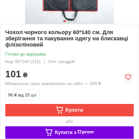
Чохол чорного кольору 60*140 см. Для
зберігання та пакування одягу на блискавці
флізеліновий
Готово до відправки
Код: 60*140 (116)
Опт і роздріб
101
₴
Мінімальна сума замовлення на сайті — 300 ₴
96 ₴
від 20 шт.
Купити
або
Купити з