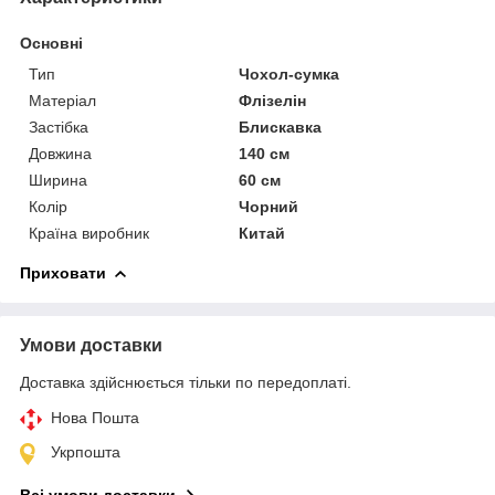
Основні
Тип
Чохол-сумка
Матеріал
Флізелін
Застібка
Блискавка
Довжина
140 см
Ширина
60 см
Колір
Чорний
Країна виробник
Китай
Приховати
Умови доставки
Доставка здійснюється тільки по передоплаті.
Нова Пошта
Укрпошта
Всі умови доставки