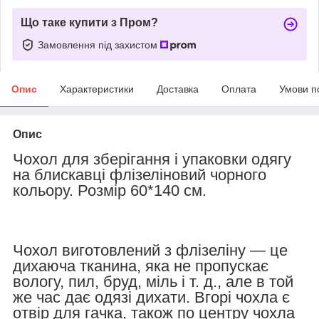
Що таке купити з Пром?
Замовлення під захистом
Опис
Характеристики
Доставка
Оплата
Умови п
Опис
Чохол для зберігання і упаковки одягу
на блискавці флізеліновий чорного
кольору. Розмір 60*140 см.
Чохол виготовлений з флізеліну ― це
дихаюча тканина, яка не пропускає
вологу, пил, бруд, міль і т. д., але в той
же час дає одязі дихати. Вгорі чохла є
отвір для гачка, також по центру чохла